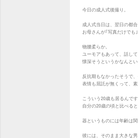
今日の成人式後撮り。
成人式当日は、翌日の都合
お母さんが｢写真だけでも
物腰柔らか。
ユーモアもあって、話して
懐深そうというかなんとい
反抗期もなかったそうで、
表情も屈託が無くって、素
こういう20歳も居るんで
自分の20歳の頃と比べる
器というものには年齢は関
彼には、そのまま大きな男