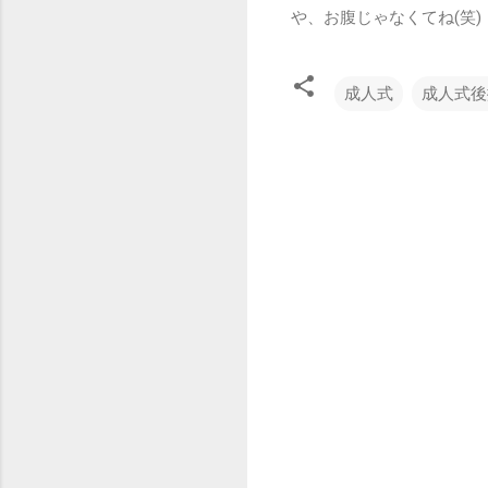
や、お腹じゃなくてね(笑)
成人式
成人式後
コ
メ
ン
ト