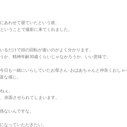
にあわせて寝ていたという彼。
｣ということで撮影に来てくれました。
いるだけで頭の回転が速いのがよく分かります。
うか、精神年齢30歳くらいじゃなかろうか、いい意味で。
今日も一緒にいらしていたお母さん･おばあちゃんと仲良くおしゃ
直な感じ。
すねぇ。
と、赤面させられてしまいます。
係ないんですな。
になっていただきたい。