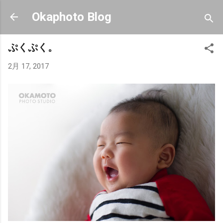
スキップしてメイン コンテンツに移動
Okaphoto Blog
ぷくぷく。
2月 17, 2017