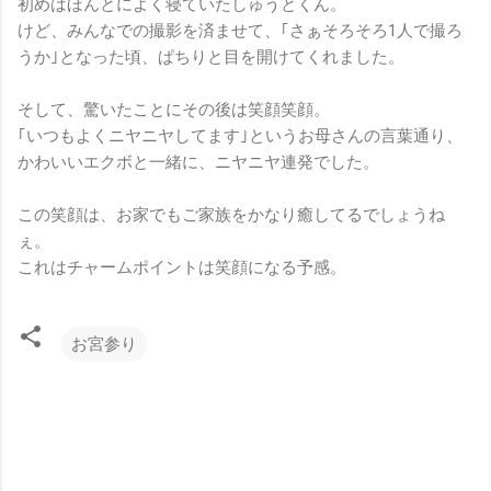
初めはほんとによく寝ていたしゅうとくん。
けど、みんなでの撮影を済ませて、｢さぁそろそろ1人で撮ろ
うか｣となった頃、ぱちりと目を開けてくれました。
そして、驚いたことにその後は笑顔笑顔。
｢いつもよくニヤニヤしてます｣というお母さんの言葉通り、
かわいいエクボと一緒に、ニヤニヤ連発でした。
この笑顔は、お家でもご家族をかなり癒してるでしょうね
ぇ。
これはチャームポイントは笑顔になる予感。
お宮参り
コ
メ
ン
ト