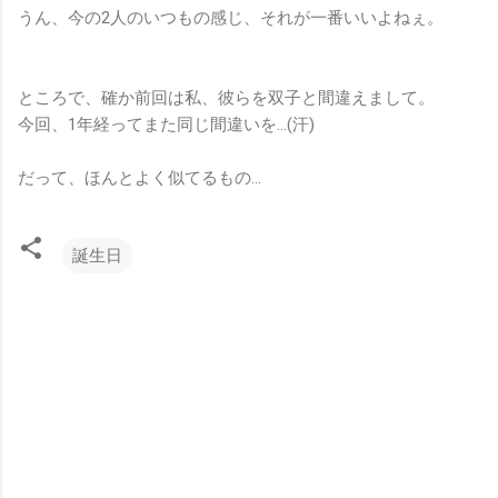
うん、今の2人のいつもの感じ、それが一番いいよねぇ。
ところで、確か前回は私、彼らを双子と間違えまして。
今回、1年経ってまた同じ間違いを…(汗)
だって、ほんとよく似てるもの…
誕生日
コ
メ
ン
ト