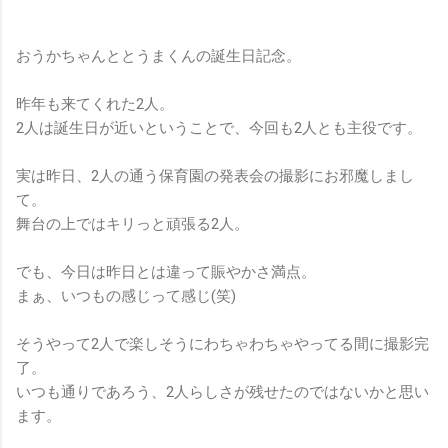
おうかちゃんととうまくんの誕生日記念。
昨年も来てくれた2人。
2人は誕生日が近いということで、今回も2人とも主役です。
実は昨日、2人の通う保育園の発表会の撮影にお邪魔しまし
て。
舞台の上ではキリっと頑張る2人。
でも、今日は昨日とは違って賑やかさ満点。
まぁ、いつもの感じって感じ(笑)
そうやって2人で楽しそうにわちゃわちゃやってる間に撮影完
了。
いつも通りであろう、2人らしさが残せたのではないかと思い
ます。