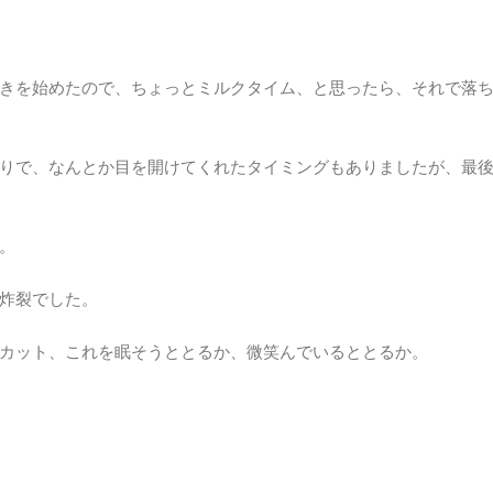
きを始めたので、ちょっとミルクタイム、と思ったら、それで落
りで、なんとか目を開けてくれたタイミングもありましたが、最
。
炸裂でした。
カット、これを眠そうととるか、微笑んでいるととるか。