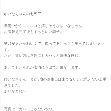
ゆいなちゃんの七五三。
準備中からニコニコと嬉しそうなゆいなちゃん。
お着替え完了後もずっといい調子。
笑顔がまたかわいくて、撮ってるこっちも笑ってしまいま
す。
ただ、笑い方は意外にもガハッと豪快な感じ。
あ、でも、それが表情にも出てた気がします。
ゆいなちゃん、まだ3歳の誕生日は来てないとは思えない上手
さでした。
ありがとね〜
写真は、ガハッじゃないやつ。