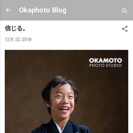
スキップしてメイン コンテンツに移動
Okaphoto Blog
信じる。
12月 22, 2018