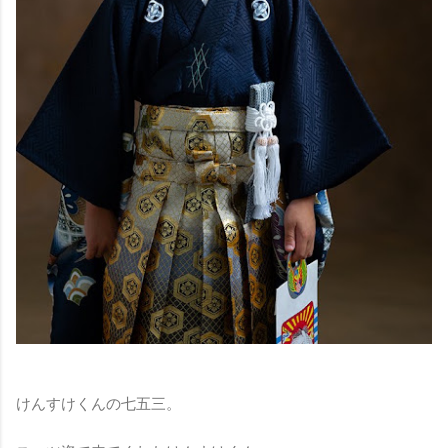
けんすけくんの七五三。