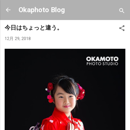
スキップしてメイン コンテンツに移動
Okaphoto Blog
今日はちょっと違う。
12月 29, 2018