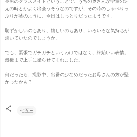
長男のクラスメイトということで、うちの奥さんが学童の迎
えの時とかよく出会うそうなのですが、その時のしゃべりっ
ぷりが嘘のように、今日はしっとりだったようです。
恥ずかしいのもあり、嬉しいのもあり、いろいろな気持ちが
湧いていたのでしょうか。
でも、緊張でガチガチというわけではなく、終始いい表情。
最後まで上手に撮らせてくれました。
何だったら、撮影中、出番の少なめだったお母さんの方が堅
かったかも？
七五三
コ
メ