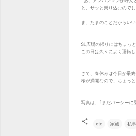
｢あ、アンパンマンが呼ん
と、サッと乗り込むのでし
ま、たまのことだからいい
SL広場の帰りにはちょっ
この日は久々によく運転し
さて、春休みは今日が最終
桜が満開なので、ちょっと
写真は、｢まだパーシーに
etc
家族
私