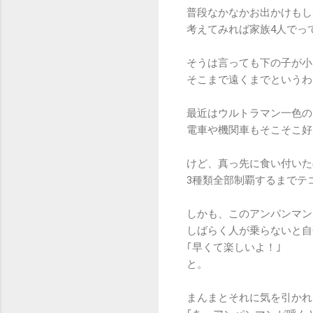
普段なかなかお出かけもし
考えてみれば家族4人でっ
そうは言っても下の子が小
そこまで遠くまでというわ
最近はウルトラマン一色の
電車や機関車もそこそこ好
けど、真っ先に食い付いた
3種類全部制覇するまでテ
しかも、このアンパンマン
しばらく人が乗らないと自
｢早くて楽しいよ！｣
と。
まんまとそれに気を引かれ