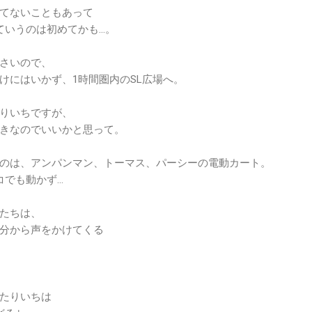
てないこともあって
ていうのは初めてかも…。
さいので、
けにはいかず、1時間圏内のSL広場へ。
りいちですが、
きなのでいいかと思って。
のは、アンパンマン、トーマス、パーシーの電動カート。
コでも動かず…
たちは、
分から声をかけてくる
たりいちは