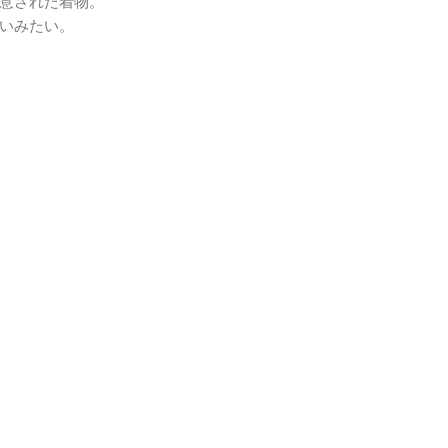
意された着物。
いみたい。