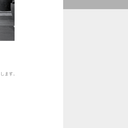
にします。