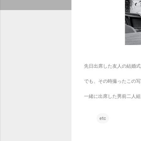
先日出席した友人の結婚式
でも、その時撮ったこの写
一緒に出席した男前二人組
etc
コ