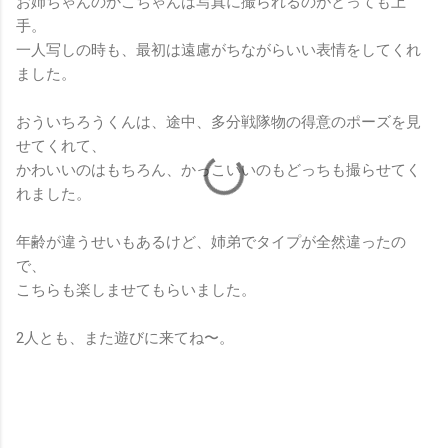
お姉ちゃんのかこちゃんは写真に撮られるのがとっても上
手。
一人写しの時も、最初は遠慮がちながらいい表情をしてくれ
ました。
おういちろうくんは、途中、多分戦隊物の得意のポーズを見
せてくれて、
かわいいのはもちろん、かっこいいのもどっちも撮らせてく
れました。
年齢が違うせいもあるけど、姉弟でタイプが全然違ったの
で、
こちらも楽しませてもらいました。
2人とも、また遊びに来てね〜。