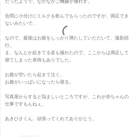
だったようで、なかなかご機嫌が優れず。
合間に小分けにミルクを飲んでもらったのですが、満足でき
ないみたいで…
なので、最後はお腹をしっかり満たしていただいて、撮影続
行。
ま、なんとか起きてる姿も撮れたので、ここからは満足して
寝てしまった表情もありでした。
お腹が空いたら起きて泣く。
お腹がいっぱいになったら寝る。
写真屋からすると悩ましいところですが、これが赤ちゃんの
仕事ですもんねぇ。
あきひさくん、頑張ってくれてありがとう。