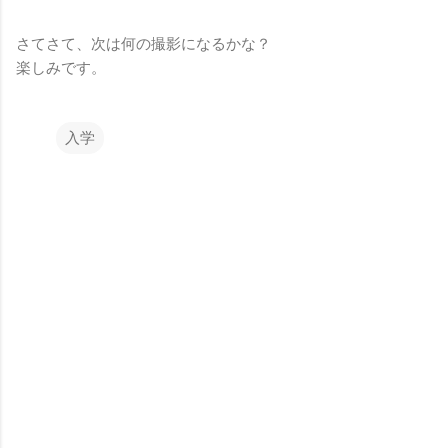
さてさて、次は何の撮影になるかな？
楽しみです。
入学
コ
メ
ン
ト