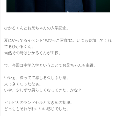
ひかるくんとお兄ちゃんの入学記念。
夏にやってるイベント”ちびっこ写真”に、いつも参加してくれ
てるひかるくん。
当然その時はひかるくんが主役。
で、今回は中学入学ということでお兄ちゃんも主役。
いやぁ、撮ってて感じる久しぶり感。
大っきくなったなぁ。
いや、少しずつ男らしくなってきた、かな？
ピカピカのランドセルと大きめの制服。
どっちもそれぞれにいい感じでした。