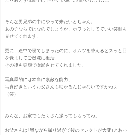
とりあえず撮影中は”仲がいい風”でお願いしました。
そんな男兄弟の中にやって来たいとちゃん。
女の子ならではなのでしょうか、ホワっとしてていい笑顔も
見せてくれます。
更に、途中で寝てしまったのに、オムツを替えるとスッと目
を覚ましてご機嫌に復活。
その後も笑顔で撮影させてくれました。
写真屋的には本当に素敵な能力。
写真好きというお父さんも助かるんじゃないですかねぇ
（笑）
みんな、お家でもたくさん撮ってもらってね。
お父さんは｢我ながら撮り過ぎて後のセレクトが大変｣とおっ