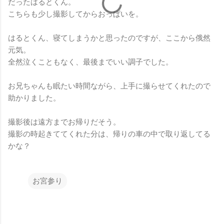
だったはるとくん。
こちらも少し撮影してからおっぱいを。
はるとくん、寝てしまうかと思ったのですが、ここから俄然
元気。
全然泣くこともなく、最後までいい調子でした。
お兄ちゃんも眠たい時間ながら、上手に撮らせてくれたので
助かりました。
撮影後は遠方までお帰りだそう。
撮影の時起きててくれた分は、帰りの車の中で取り返してる
かな？
お宮参り
コ
メ