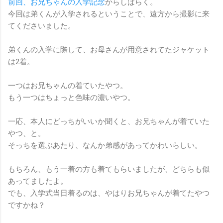
前回、お兄ちゃんの入学記念
からしばらく。
今回は弟くんが入学されるということで、遠方から撮影に来
てくださいました。
弟くんの入学に際して、お母さんが用意されてたジャケット
は2着。
一つはお兄ちゃんの着ていたやつ。
もう一つはちょっと色味の濃いやつ。
一応、本人にどっちがいいか聞くと、お兄ちゃんが着ていた
やつ、と。
そっちを選ぶあたり、なんか弟感があってかわいらしい。
もちろん、もう一着の方も着てもらいましたが、どちらも似
あってましたよ。
でも、入学式当日着るのは、やはりお兄ちゃんが着てたやつ
ですかね？