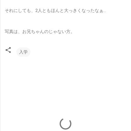
それにしても、2人ともほんと大っきくなったなぁ…
写真は、お兄ちゃんのじゃない方。
入学
コ
メ
ン
ト