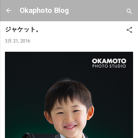
スキップしてメイン コンテンツに移動
Okaphoto Blog
ジャケット。
3月 21, 2016