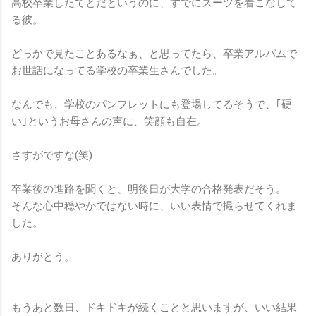
高校卒業したてとだというのに、すでにスーツを着こなして
る彼。
どっかで見たことあるなぁ、と思ってたら、卒業アルバムで
お世話になってる学校の卒業生さんでした。
なんでも、学校のパンフレットにも登場してるそうで、｢硬
い｣というお母さんの声に、笑顔も自在。
さすがですな(笑)
卒業後の進路を聞くと、明後日が大学の合格発表だそう。
そんな心中穏やかではない時に、いい表情で撮らせてくれま
した。
ありがとう。
もうあと数日、ドキドキが続くことと思いますが、いい結果