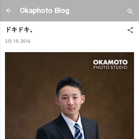
スキップしてメイン コンテンツに移動
Okaphoto Blog
ドキドキ。
3月 19, 2016