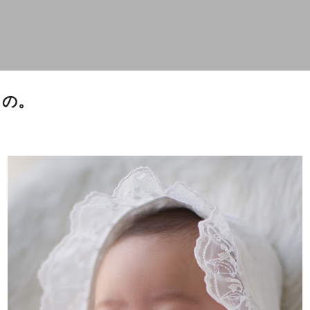
スキップしてメイン コンテンツに移動
もの。