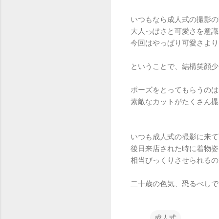
いつもなら成人式の撮影の
大人っぽさと可愛さを意識
今回はやっぱり可愛さより
ということで、結構笑顔少
ポーズをとってもらうのは
素敵なカットがたくさん撮
いつも成人式の撮影に来て
後日来店された時に着物姿
相当びっくりさせられるの
二十歳の色気、恐るべしで
成人式