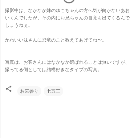
撮影中は、なかなか妹のゆこちゃんの方へ気が向かないあお
いくんでしたが、その内にお兄ちゃんの自覚も出てくるんで
しょうねぇ。
かわいい妹さんに恐竜のこと教えてあげてね〜。
写真は、お客さんにはなかなか選ばれることは無いですが、
撮ってる側としては結構好きなタイプの写真。
お宮参り
七五三
コ
メ
ン
ト