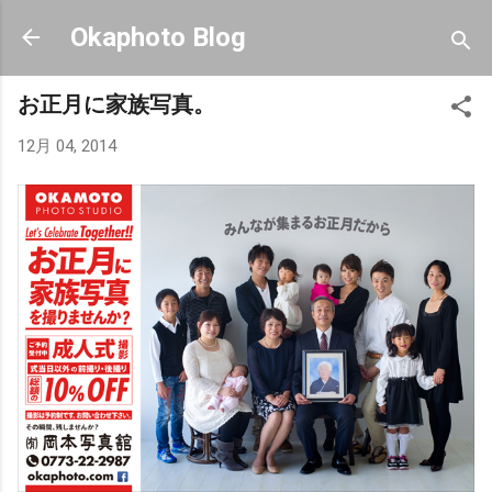
スキップしてメイン コンテンツに移動
Okaphoto Blog
お正月に家族写真。
12月 04, 2014