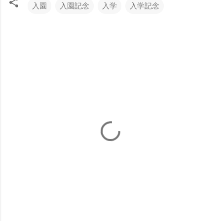
入園
入園記念
入学
入学記念
コ
メ
ン
ト