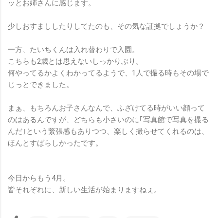
ッとお姉さんに感じます。
少しおすまししたりしてたのも、その気な証拠でしょうか？
一方、たいちくんは入れ替わりで入園。
こちらも2歳とは思えないしっかりぶり。
何やってるかよくわかってるようで、1人で撮る時もその場で
じっとできました。
まぁ、もちろんお子さんなんで、ふざけてる時がいい顔って
のはあるんですが、どちらも小さいのに｢写真館で写真を撮る
んだ｣という緊張感もありつつ、楽しく撮らせてくれるのは、
ほんとすばらしかったです。
今日からもう4月。
皆それぞれに、新しい生活が始まりますねぇ。