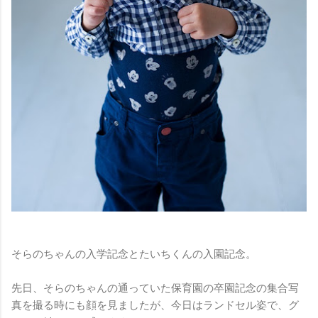
そらのちゃんの入学記念とたいちくんの入園記念。
先日、そらのちゃんの通っていた保育園の卒園記念の集合写
真を撮る時にも顔を見ましたが、今日はランドセル姿で、グ