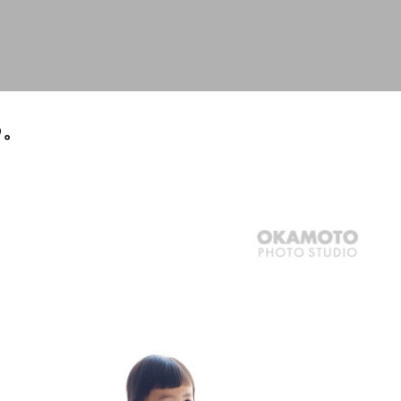
スキップしてメイン コンテンツに移動
つ。