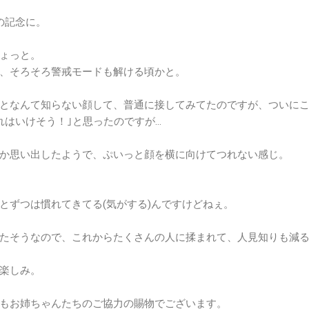
の記念に。
ょっと。
、そろそろ警戒モードも解ける頃かと。
となんて知らない顔して、普通に接してみてたのですが、ついにこ
れはいけそう！｣と思ったのですが…
か思い出したようで、ぷいっと顔を横に向けてつれない感じ。
とずつは慣れてきてる(気がする)んですけどねぇ。
たそうなので、これからたくさんの人に揉まれて、人見知りも減
楽しみ。
もお姉ちゃんたちのご協力の賜物でございます。