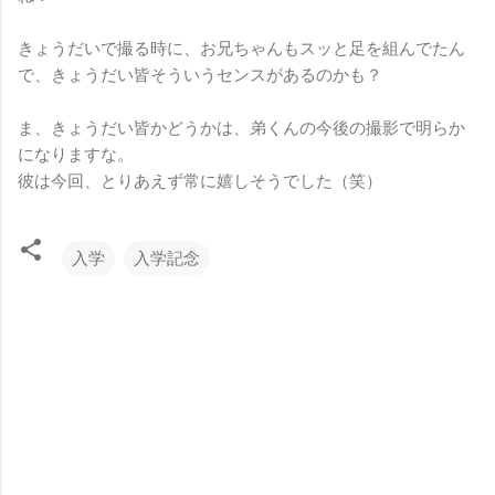
きょうだいで撮る時に、お兄ちゃんもスッと足を組んでたん
で、きょうだい皆そういうセンスがあるのかも？
ま、きょうだい皆かどうかは、弟くんの今後の撮影で明らか
になりますな。
彼は今回、とりあえず常に嬉しそうでした（笑）
入学
入学記念
コ
メ
ン
ト