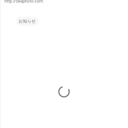
http://okaphoto.com
お知らせ
コ
メ
ン
ト