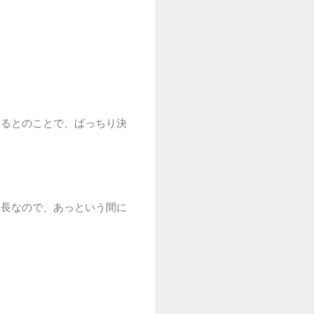
あるとのことで、ばっちり決
身長なので、あっという間に