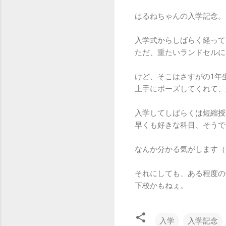
はるねちゃんの入学記念。
入学式からしばらく経って
ただ、重たいランドセルに
けど、そこはさすがの1年
上手にポーズしてくれて、
入学してしばらくは短縮授
早くも好きな科目、そうで
なんか分かる気がします（
それにしても、ある程度の
下校かもねぇ。
入学
入学記念