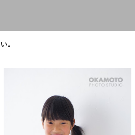
スキップしてメイン コンテンツに移動
たい。