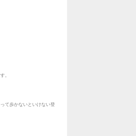
です。
持って歩かないといけない登