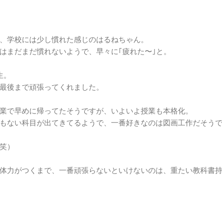
、学校には少し慣れた感じのはるねちゃん。
はまだまだ慣れないようで、早々に｢疲れた〜｣と。
生。
最後まで頑張ってくれました。
業で早めに帰ってたそうですが、いよいよ授業も本格化。
もない科目が出てきてるようで、一番好きなのは図画工作だそう
笑）
体力がつくまで、一番頑張らないといけないのは、重たい教科書