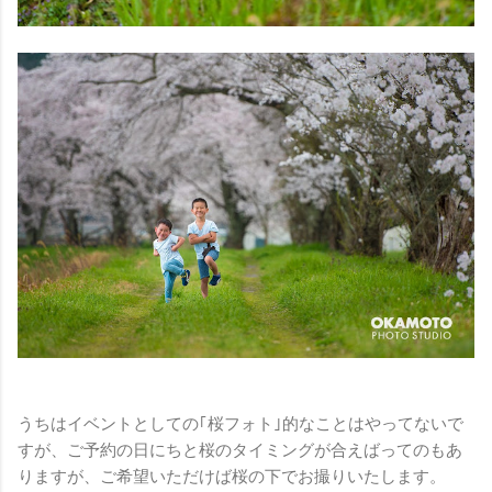
うちはイベントとしての｢桜フォト｣的なことはやってないで
すが、ご予約の日にちと桜のタイミングが合えばってのもあ
りますが、ご希望いただけば桜の下でお撮りいたします。