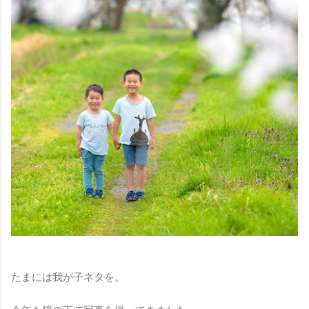
たまには我が子ネタを。