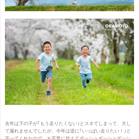
去年は下の子が｢もう走りたくない｣とスネてしまって、大し
て撮れませんでしたが、今年は逆に｢いっぱい走りたい！｣と
言ってくれたので、お言葉に甘えてダッシュダッシュダッシ