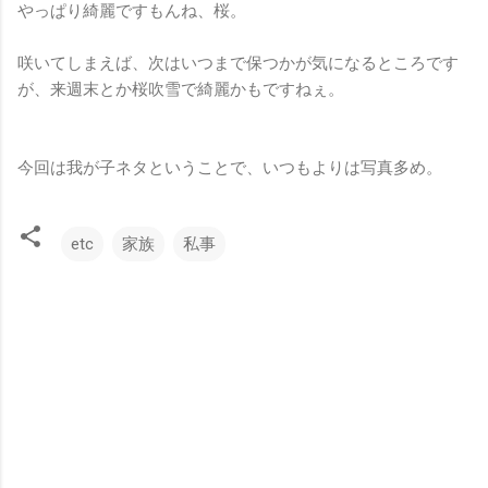
やっぱり綺麗ですもんね、桜。
咲いてしまえば、次はいつまで保つかが気になるところです
が、来週末とか桜吹雪で綺麗かもですねぇ。
今回は我が子ネタということで、いつもよりは写真多め。
etc
家族
私事
コ
メ
ン
ト