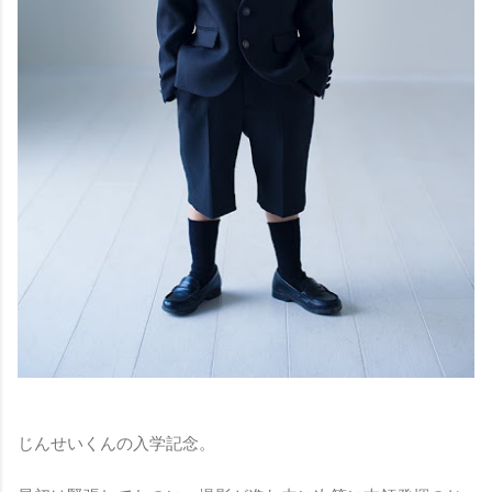
じんせいくんの入学記念。