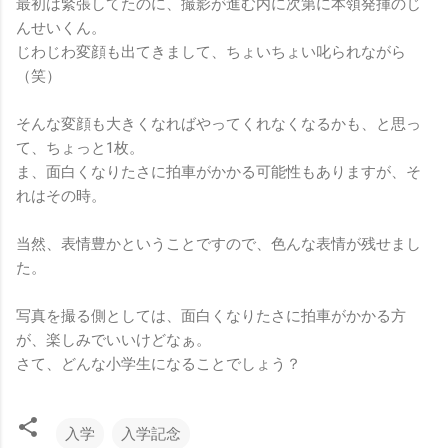
最初は緊張してたのに、撮影が進む内に次第に本領発揮のじ
んせいくん。
じわじわ変顔も出てきまして、ちょいちょい叱られながら
（笑）
そんな変顔も大きくなればやってくれなくなるかも、と思っ
て、ちょっと1枚。
ま、面白くなりたさに拍車がかかる可能性もありますが、そ
れはその時。
当然、表情豊かということですので、色んな表情が残せまし
た。
写真を撮る側としては、面白くなりたさに拍車がかかる方
が、楽しみでいいけどなぁ。
さて、どんな小学生になることでしょう？
入学
入学記念