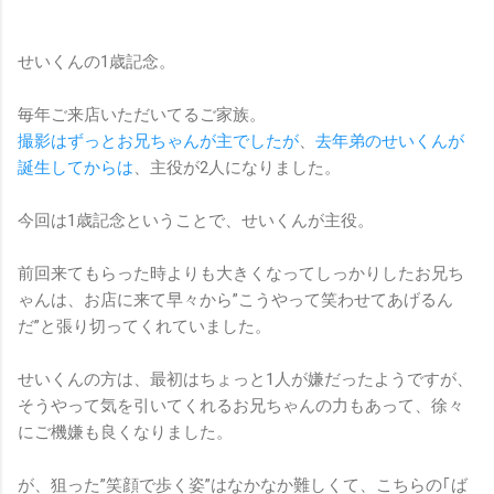
せいくんの1歳記念。
毎年ご来店いただいてるご家族。
撮影はずっとお兄ちゃんが主でしたが
、
去年弟のせいくんが
誕生してからは
、主役が2人になりました。
今回は1歳記念ということで、せいくんが主役。
前回来てもらった時よりも大きくなってしっかりしたお兄ち
ゃんは、お店に来て早々から”こうやって笑わせてあげるん
だ”と張り切ってくれていました。
せいくんの方は、最初はちょっと1人が嫌だったようですが、
そうやって気を引いてくれるお兄ちゃんの力もあって、徐々
にご機嫌も良くなりました。
が、狙った”笑顔で歩く姿”はなかなか難しくて、こちらの｢ば