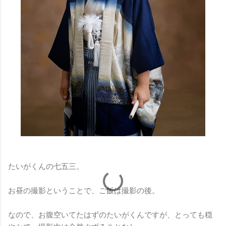
たいがくんの七五三。
お昼の撮影ということで、ご飯は撮影の後。
なので、お腹空いてたはずのたいがくんですが、とっても穏