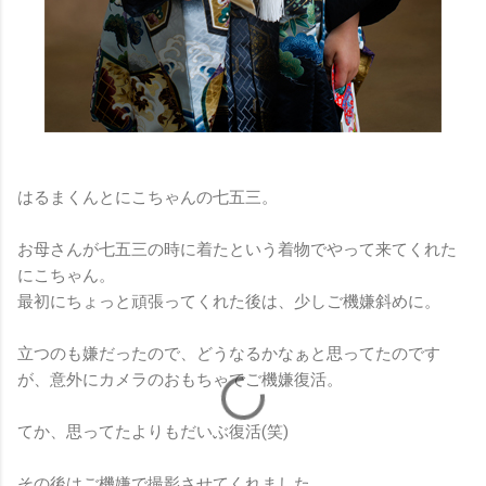
はるまくんとにこちゃんの七五三。
お母さんが七五三の時に着たという着物でやって来てくれた
にこちゃん。
最初にちょっと頑張ってくれた後は、少しご機嫌斜めに。
立つのも嫌だったので、どうなるかなぁと思ってたのです
が、意外にカメラのおもちゃでご機嫌復活。
てか、思ってたよりもだいぶ復活(笑)
その後はご機嫌で撮影させてくれました。