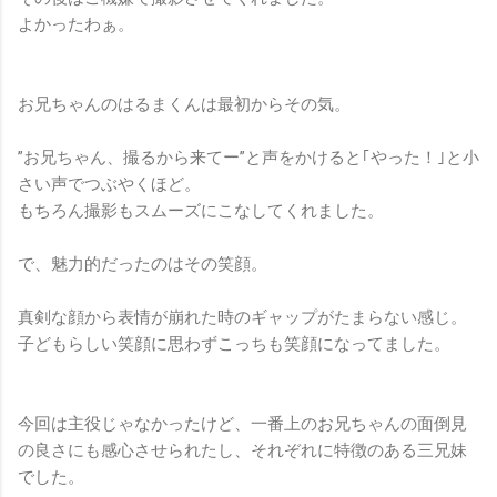
よかったわぁ。
お兄ちゃんのはるまくんは最初からその気。
”お兄ちゃん、撮るから来てー”と声をかけると｢やった！｣と小
さい声でつぶやくほど。
もちろん撮影もスムーズにこなしてくれました。
で、魅力的だったのはその笑顔。
真剣な顔から表情が崩れた時のギャップがたまらない感じ。
子どもらしい笑顔に思わずこっちも笑顔になってました。
今回は主役じゃなかったけど、一番上のお兄ちゃんの面倒見
の良さにも感心させられたし、それぞれに特徴のある三兄妹
でした。