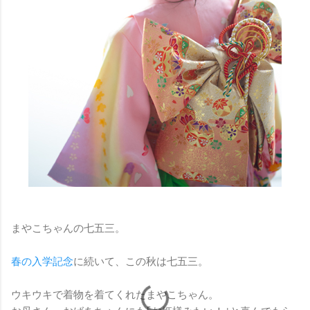
まやこちゃんの七五三。
春の入学記念
に続いて、この秋は七五三。
ウキウキで着物を着てくれたまやこちゃん。