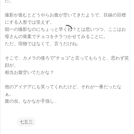
た。
撮影が進むとどうやらお腹が空いてきたようで、目線の目標
にする人形では笑えず。
朝一の撮影なのにちょっと早くね？とは思いつつ、ここはお
母さんの発案でチョコをチラつかせてみることに。
ただ、現物ではなくて、言うだけね。
そこで、カメラの後ろで”チョコ”と言ってもらうと、思わず笑
顔が。
相当お腹空いてたかな？
他のアイデアにも笑ってくれたけど、それが一番だったな
ぁ。
腹の虫、なかなか手強し…
七五三