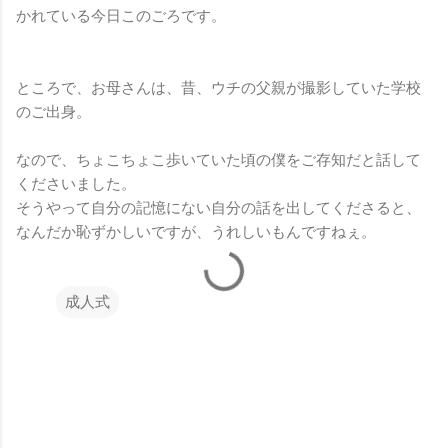
かれている今日このごろです。
ところで、お母さんは、昔、ウチの父親が撮影していた学校
のご出身。
なので、ちょこちょこ歩いていた頃の僕をご存知だと話して
くださいました。
そうやって自分の記憶にない自分の話を出してくださると、
なんだか恥ずかしいですが、うれしいもんですねぇ。
成人式
コ
メ
ン
ト