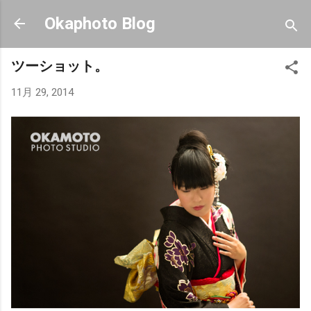
スキップしてメイン コンテンツに移動
Okaphoto Blog
ツーショット。
11月 29, 2014