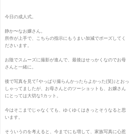
今日の成人式。
静か〜なお嬢さん。
所作が上手で、こちらの指示にもうまい加減でポーズしてく
ださいます。
お陰でスムーズに撮影が進んで、最後はせっかくなのでお母
さんと一緒に。
後で写真を見て｢やっぱり撮らんかったらよかった(笑)｣とおっ
しゃってましたが、お母さんとのツーショットも、お嬢さん
にとっては大切な1カット。
今はそこまでじゃなくても、ゆくゆくはきっとそうなると思
います。
そういうのを考えると、今までにも増して、家族写真に心惹