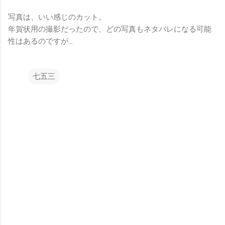
写真は、いい感じのカット。
年賀状用の撮影だったので、どの写真もネタバレになる可能
性はあるのですが…
七五三
コ
メ
ン
ト