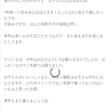
遠方からにもかかわらず、お子さん2人は元気元気。
1年経って目をみはるほど大きくなった2人に会えて嬉しかっ
たです。
月並みですが、ほんと他所の子の成長は早い。
来年は弟くんの七五三だそうなので、また会えるのを楽しみ
にしてます。
そういえば、今年はお父さん1人では撮りませんでしたが、せ
っかくなのでご夫婦では撮りました。
お子さんがいらっしゃると、やはり撮影はお子さん中心には
なりますが、どのタイミングでもご夫婦で撮っておくのはい
いなぁと思った次第。
来年もまた撮りましょうね。