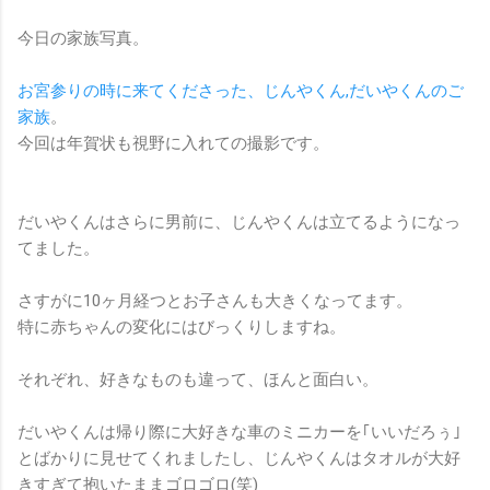
今日の家族写真。
お宮参りの時に来てくださった、じんやくん,だいやくんのご
家族
。
今回は年賀状も視野に入れての撮影です。
だいやくんはさらに男前に、じんやくんは立てるようになっ
てました。
さすがに10ヶ月経つとお子さんも大きくなってます。
特に赤ちゃんの変化にはびっくりしますね。
それぞれ、好きなものも違って、ほんと面白い。
だいやくんは帰り際に大好きな車のミニカーを｢いいだろぅ｣
とばかりに見せてくれましたし、じんやくんはタオルが大好
きすぎて抱いたままゴロゴロ(笑)