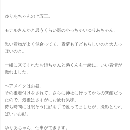
ゆりあちゃんの七五三。
モデルさんかと思うくらい顔の小っちゃいゆりあちゃん。
黒い着物がよく似合ってて、表情も子どもらしいのと大人っ
ぽいのと。
一緒に来てくれたお姉ちゃんと弟くんも一緒に、いい表情が
撮れました。
ヘアメイクはお昼。
その後着付けをされて、さらに神社に行ってからの来館だっ
たので、最後はさすがにお疲れ気味。
待ち時間には眠そうに顔を手で覆ってましたが、撮影となれ
ばいいお顔。
ゆりあちゃん、仕事ができます。