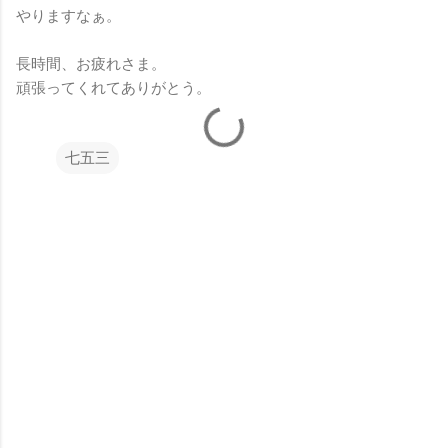
やりますなぁ。
長時間、お疲れさま。
頑張ってくれてありがとう。
七五三
コ
メ
ン
ト