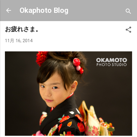
スキップしてメイン コンテンツに移動
Okaphoto Blog
お疲れさま。
11月 16, 2014