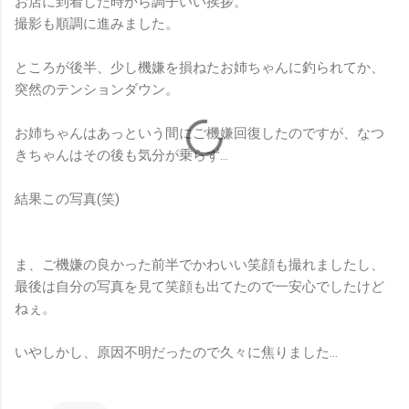
お店に到着した時から調子いい挨拶。
撮影も順調に進みました。
ところが後半、少し機嫌を損ねたお姉ちゃんに釣られてか、
突然のテンションダウン。
お姉ちゃんはあっという間にご機嫌回復したのですが、なつ
きちゃんはその後も気分が乗らず…
結果この写真(笑)
ま、ご機嫌の良かった前半でかわいい笑顔も撮れましたし、
最後は自分の写真を見て笑顔も出てたので一安心でしたけど
ねぇ。
いやしかし、原因不明だったので久々に焦りました…